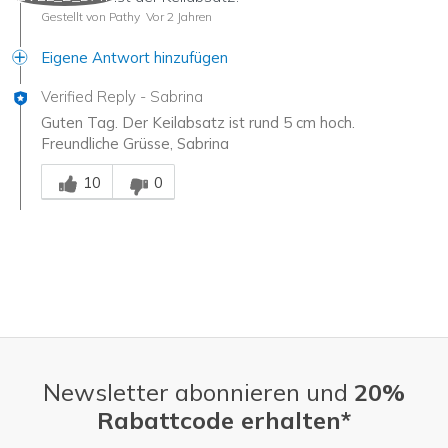
Gestellt von Pathy
Vor 2 Jahren
Eigene Antwort hinzufügen
Verified Reply
-
Sabrina
Guten Tag. Der Keilabsatz ist rund 5 cm hoch.
Freundliche Grüsse, Sabrina
Mitarbeiter-Gutachter
10
0
Newsletter abonnieren und
20%
Rabattcode erhalten*