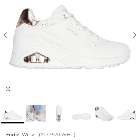
Farbe
Weiss
(#
177520
WHT
)