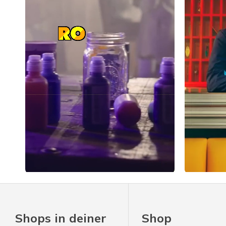
Slidepanel 1 of 1, Showing items 1 to 4 of 4.
Shops in deiner
Shop