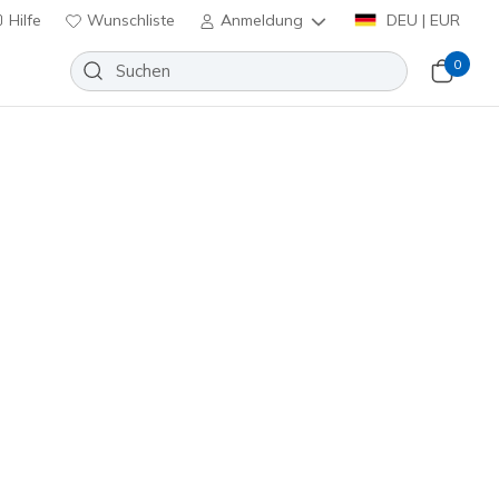
Hilfe
Wunschliste
Anmeldung
DEU | EUR
0
huhe
Sport