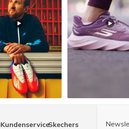
Newsle
Kundenservice
Skechers