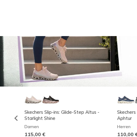
Skechers Slip-ins: Glide-Step Altus -
Skechers 
Starlight Shine
Aphtur
Damen
Herren
115,00 €
110,00 