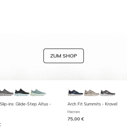
ZUM SHOP
Slip-ins: Glide-Step Altus -
Arch Fit Summits - Kravel
Herren
75,00 €
€