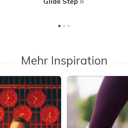
Glide Step
Mehr Inspiration
 navigate.