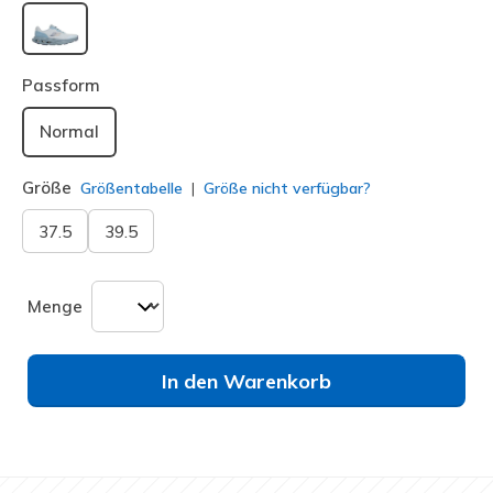
ausgewählt
Passform
Normal
Größe
Größentabelle
Größe nicht verfügbar?
37.5
39.5
Menge
In den Warenkorb