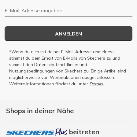
E-Mail-Adresse
ANMELDEN
*Wenn du dich mit deiner E-Mail-Adresse anmeldest,
stimmst du dem Erhalt von E-Mails von Skechers zu und
stimmst den
Datenschutzrichtlinien
und
Nutzungsbedingungen
von Skechers zu. Einige Artikel sind
möglicherweise von Werbeaktionen ausgeschlossen.
Weitere Informationen fiindest du unter
Details.
Shops in deiner Nähe
beitreten