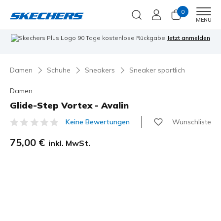
0
Men
MENU
90 Tage kostenlose Rückgabe
Jetzt anmelden
Damen
Schuhe
Sneakers
Sneaker sportlich
Damen
Glide-Step Vortex - Avalin
Wunschliste
Keine Bewertungen
5 von 5 Kundenbewertungen
75,00 €
inkl. MwSt.