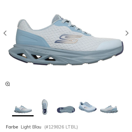
Farbe
Light Blau
(#
129826
LTBL
)