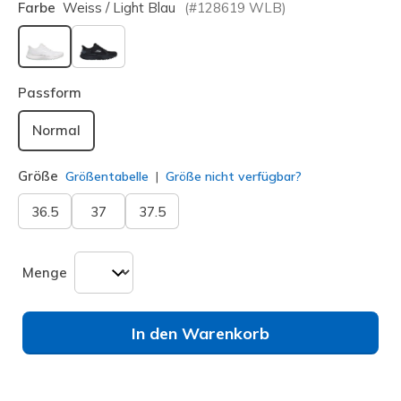
Farbe
Weiss / Light Blau
(#
128619
WLB
)
ausgewählt
Passform
Normal
Größe
Größentabelle
Größe nicht verfügbar?
36.5
37
37.5
Menge
In den Warenkorb