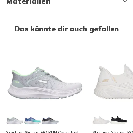
Materialien
Das könnte dir auch gefallen
Skechers Slip-ins: GO RUN Consistent
Skechers Slip-ins: 