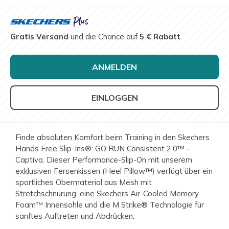
Gratis Versand
und die Chance auf
5 € Rabatt
ANMELDEN
EINLOGGEN
Finde absoluten Komfort beim Training in den Skechers
Hands Free Slip-Ins®: GO RUN Consistent 2.0™ –
Captiva. Dieser Performance-Slip-On mit unserem
exklusiven Fersenkissen (Heel Pillow™) verfügt über ein
sportliches Obermaterial aus Mesh mit
Stretchschnürung, eine Skechers Air-Cooled Memory
Foam™ Innensohle und die M Strike® Technologie für
sanftes Auftreten und Abdrücken.