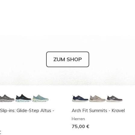
ZUM SHOP
Slip-ins: Glide-Step Altus -
Arch Fit Summits - Kravel
Herren
75,00 €
€