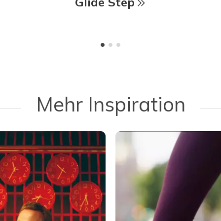
Glide Step
Mehr Inspiration
 navigate.