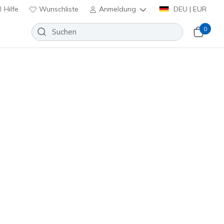
Hilfe
Wunschliste
Anmeldung
DEU | EUR
0
huhe
Sport