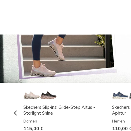
Skechers Slip-ins: Glide-Step Altus -
Skechers 
Starlight Shine
Aphtur
Damen
Herren
115,00 €
110,00 