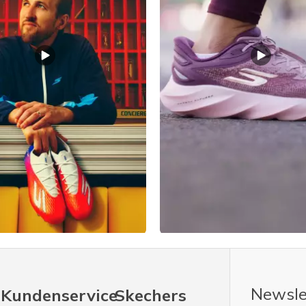
Newsle
Kundenservice
Skechers