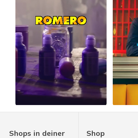
Slidepanel 1 of 1, Showing items 1 to 4 of 4.
Shops in deiner
Shop