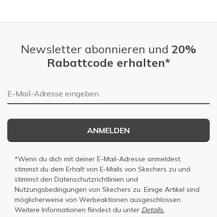
Slidepanel 1 of 4, Showing items 1 to 1 of 4.
Newsletter abonnieren und
20%
Rabattcode erhalten*
E-Mail-Adresse
ANMELDEN
*Wenn du dich mit deiner E-Mail-Adresse anmeldest,
stimmst du dem Erhalt von E-Mails von Skechers zu und
stimmst den
Datenschutzrichtlinien
und
Nutzungsbedingungen
von Skechers zu. Einige Artikel sind
möglicherweise von Werbeaktionen ausgeschlossen.
Weitere Informationen fiindest du unter
Details.