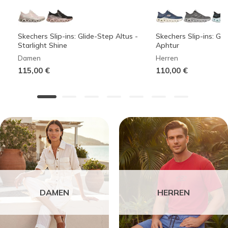
Skechers Slip-ins: Glide-Step Altus -
Skechers Slip-ins: Gli
Starlight Shine
Aphtur
Damen
Herren
115,00 €
110,00 €
DAMEN
HERREN