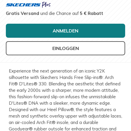
Gratis Versand
und die Chance auf
5 € Rabatt
ANMELDEN
EINLOGGEN
Experience the next generation of an iconic Y2K
silhouette with Skechers Hands Free Slip-ins®: Arch
Fit® D'Lites® 330. Blending the aesthetic that defined
the early 2000s with a sharper, more modern attitude,
this fashion-forward slip-on infuses the unmistakable
D'Lites® DNA with a sleeker, more dynamic edge.
Designed with our Heel Pillow®, the style features a
mesh and synthetic overlay upper with adjustable laces,
an air-cooled Arch Fit® insole, and a durable
Goodyear® rubber outsole for enhanced traction and