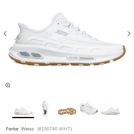
Farbe
Weiss
(#
150740
WHT
)