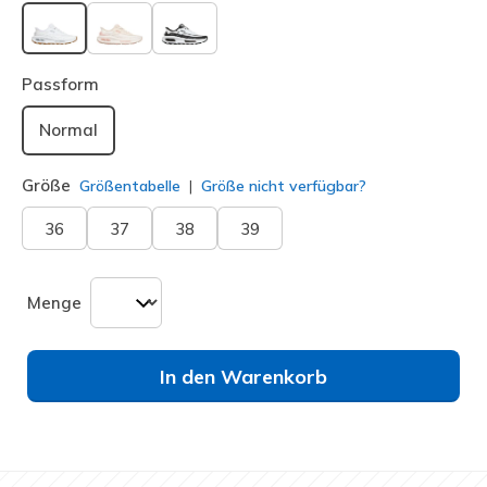
ausgewählt
Passform
Normal
Größe
Größentabelle
Größe nicht verfügbar?
36
37
38
39
Menge
In den Warenkorb