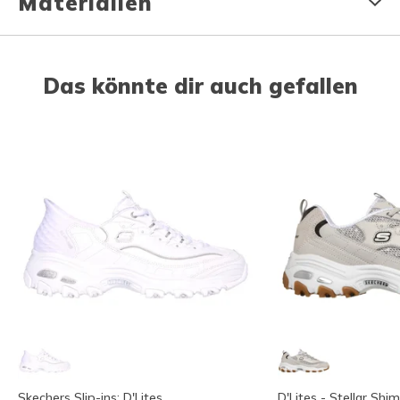
Materialien
Das könnte dir auch gefallen
Skechers Slip-ins: D'Lites
D'Lites - Stellar Shi