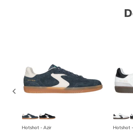
D
Hotshot - Azir
Hotshot 