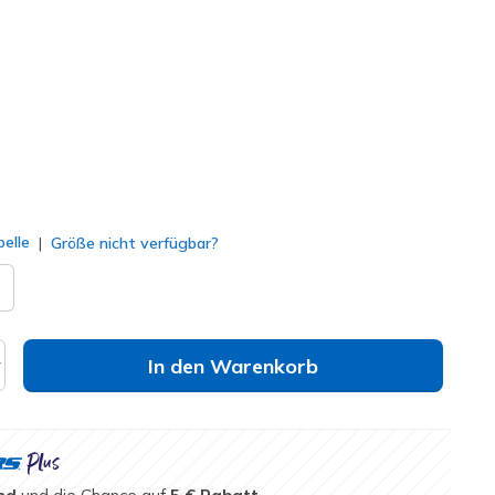
85329
SAGE
)
lt
elle
Größe nicht verfügbar?
In den Warenkorb