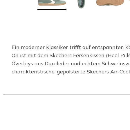
Ein moderner Klassiker trifft auf entspannten Ko
On ist mit dem Skechers Fersenkissen (Heel Pi
Overlays aus Duraleder und echtem Schweinsvel
charakteristische, gepolsterte Skechers Air-C