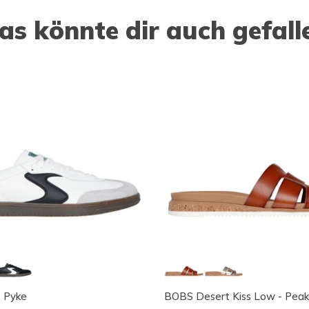
as könnte dir auch gefall
- Pyke
BOBS Desert Kiss Low - Peak