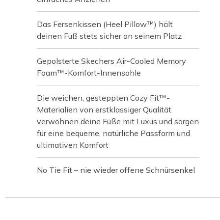
Das Fersenkissen (Heel Pillow™) hält
deinen Fuß stets sicher an seinem Platz
Gepolsterte Skechers Air-Cooled Memory
Foam™-Komfort-Innensohle
Die weichen, gesteppten Cozy Fit™-
Materialien von erstklassiger Qualität
verwöhnen deine Füße mit Luxus und sorgen
für eine bequeme, natürliche Passform und
ultimativen Komfort
No Tie Fit – nie wieder offene Schnürsenkel