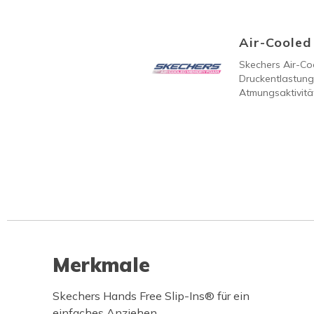
Air-Coole
Skechers Air-C
Druckentlastung
Atmungsaktivität
Merkmale
Skechers Hands Free Slip-Ins® für ein
einfaches Anziehen