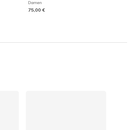
Damen
Dame
75,00 €
75,00