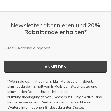
Slidepanel 1 of 4, Showing items 1 to 1 of 4.
Newsletter abonnieren und
20%
Rabattcode erhalten*
E-Mail-Adresse
ANMELDEN
*Wenn du dich mit deiner E-Mail-Adresse anmeldest,
stimmst du dem Erhalt von E-Mails von Skechers zu und
stimmst den
Datenschutzrichtlinien
und
Nutzungsbedingungen
von Skechers zu. Einige Artikel sind
möglicherweise von Werbeaktionen ausgeschlossen.
Weitere Informationen fiindest du unter
Details.