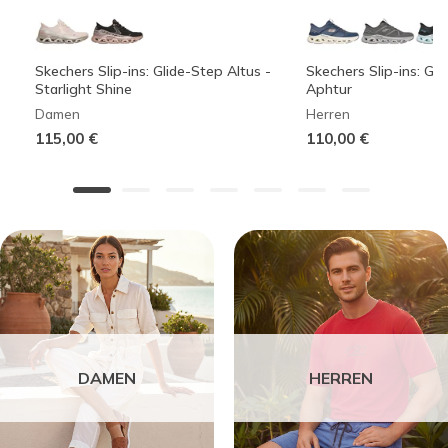
Skechers Slip-ins: Glide-Step Altus -
Skechers Slip-ins: Gli
Starlight Shine
Aphtur
Damen
Herren
115,00 €
110,00 €
DAMEN
HERREN