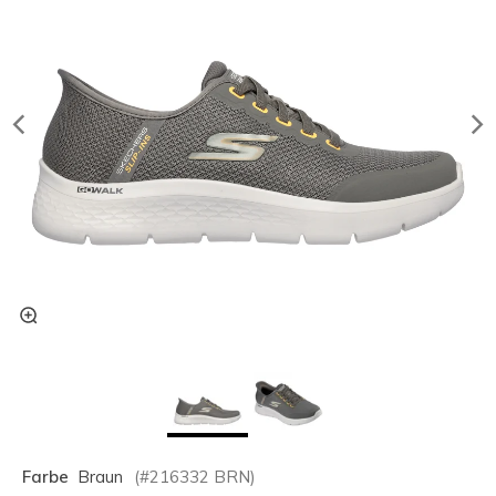
Farbe
Braun
(#
216332
BRN
)