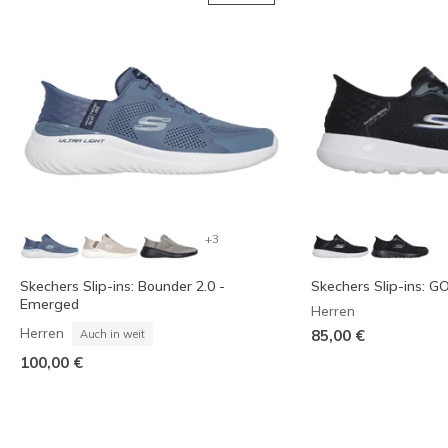
+3
Skechers Slip-ins: Bounder 2.0 -
Skechers Slip-ins: 
Emerged
Herren
Herren
85,00 €
Auch in weit
100,00 €