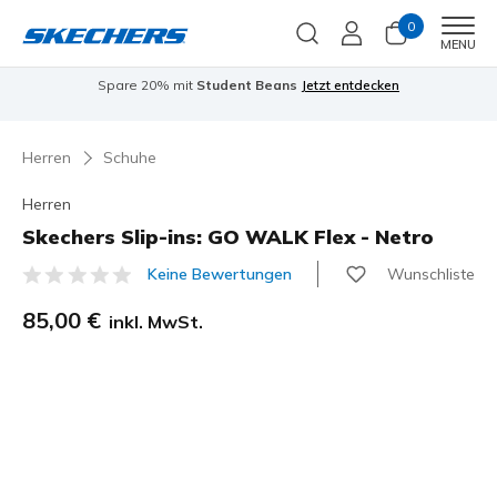
0
Men
MENU
Spare 20% mit
Student Beans
Jetzt entdecken
Herren
Schuhe
Herren
Skechers Slip-ins: GO WALK Flex - Netro
Wunschliste
Keine Bewertungen
3,9 von 5 Kundenbewertungen
85,00 €
inkl. MwSt.