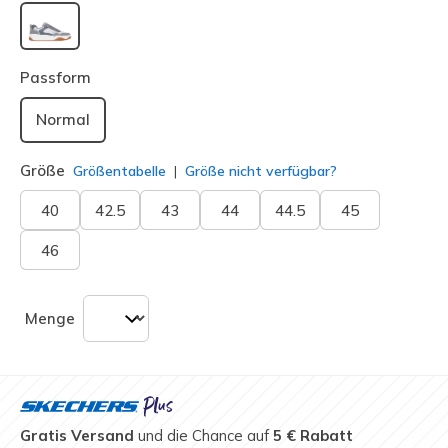
ausgewählt
Passform
Normal
Größe
Größentabelle
Größe nicht verfügbar?
40
42.5
43
44
44.5
45
46
Menge
Gratis Versand
und die Chance auf
5 € Rabatt