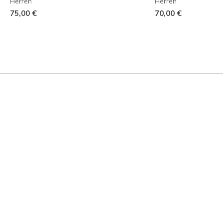
Herren
Herren
75,00 €
70,00 €