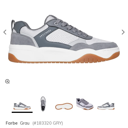
Farbe
Grau
(#
183320
GRY
)