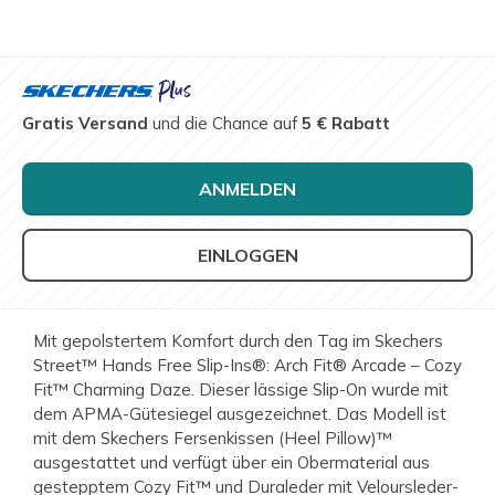
Gratis Versand
und die Chance auf
5 € Rabatt
ANMELDEN
EINLOGGEN
Mit gepolstertem Komfort durch den Tag im Skechers
Street™ Hands Free Slip-Ins®: Arch Fit® Arcade – Cozy
Fit™ Charming Daze. Dieser lässige Slip-On wurde mit
dem APMA-Gütesiegel ausgezeichnet. Das Modell ist
mit dem Skechers Fersenkissen (Heel Pillow)™
ausgestattet und verfügt über ein Obermaterial aus
gestepptem Cozy Fit™ und Duraleder mit Veloursleder-