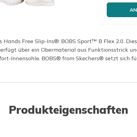
AN
 Hands Free Slip-Ins®: BOBS Sport™ B Flex 2.0. Die
erfügt über ein Obermaterial aus Funktionsstrick un
t-Innensohle. BOBS® from Skechers® setzt sich für 
Produkteigenschaften