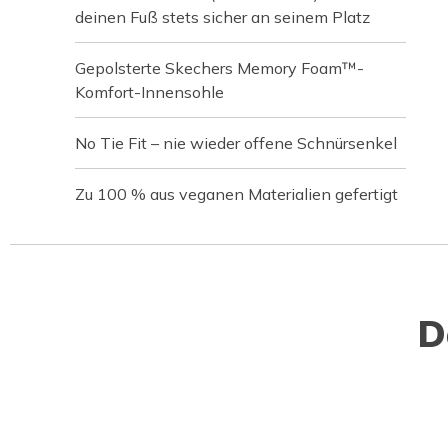
deinen Fuß stets sicher an seinem Platz
Gepolsterte Skechers Memory Foam™-
Komfort-Innensohle
No Tie Fit – nie wieder offene Schnürsenkel
Zu 100 % aus veganen Materialien gefertigt
D