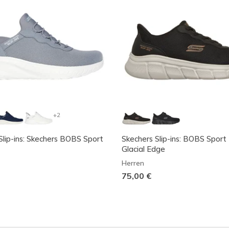
+2
Slip-ins: Skechers BOBS Sport
Skechers Slip-ins: BOBS Sport 
Glacial Edge
Herren
75,00 €