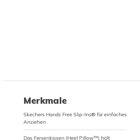
Merkmale
Skechers Hands Free Slip-Ins® für einfaches
Anziehen
Das Fersenkissen (Heel Pillow™) hält