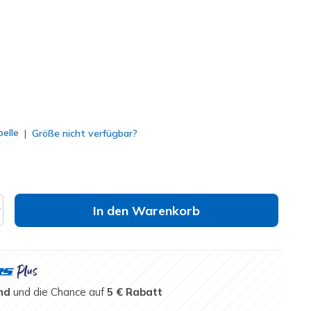
lt
elle
Größe nicht verfügbar?
In den Warenkorb
nd
und die Chance auf
5 € Rabatt