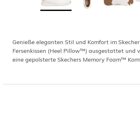
Genieße eleganten Stil und Komfort im Skechers
Fersenkissen (Heel Pillow™) ausgestattet und v
eine gepolsterte Skechers Memory Foam™ Komfor