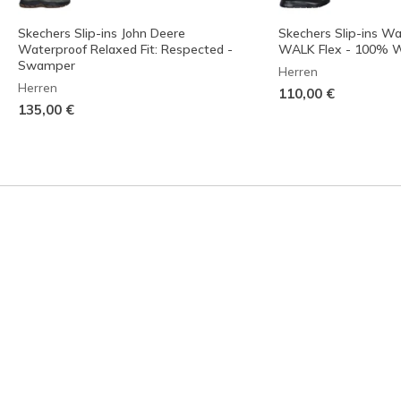
Skechers Slip-ins John Deere
Skechers Slip-ins W
Waterproof Relaxed Fit: Respected -
WALK Flex - 100% W
Swamper
Herren
Herren
110,00 €
135,00 €