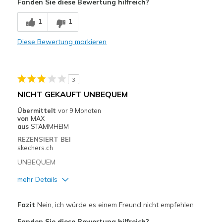
Fanden Sie diese Bewertung hilfreich?
1
1
Diese Bewertung markieren
3
NICHT GEKAUFT UNBEQUEM
Übermittelt
vor 9 Monaten
von
MAX
aus
STAMMHEIM
REZENSIERT BEI
skechers.ch
UNBEQUEM
mehr Details
Nachteile
Fazit
Nein, ich würde es einem Freund nicht empfehlen
Schwer auszuziehen
Fanden Sie diese Bewertung hilfreich?