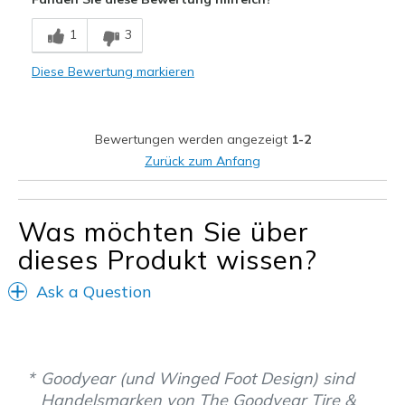
Geeignete Verwendung
1
3
Freizeitkleidung
Diese Bewertung markieren
Breite
Fühlen sich zu breit an
Größe
Fühlt sich zu groß an
Bewertungen werden angezeigt
1-2
Zurück zum Anfang
Was möchten Sie über
dieses Produkt wissen?
Ask a Question
Goodyear (und Winged Foot Design) sind
Handelsmarken von The Goodyear Tire &