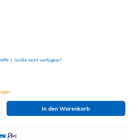
lt
elle
Größe nicht verfügbar?
ager.
In den Warenkorb