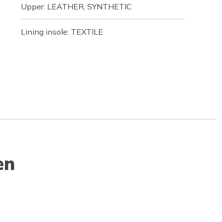
Upper: LEATHER, SYNTHETIC
Lining insole: TEXTILE
en