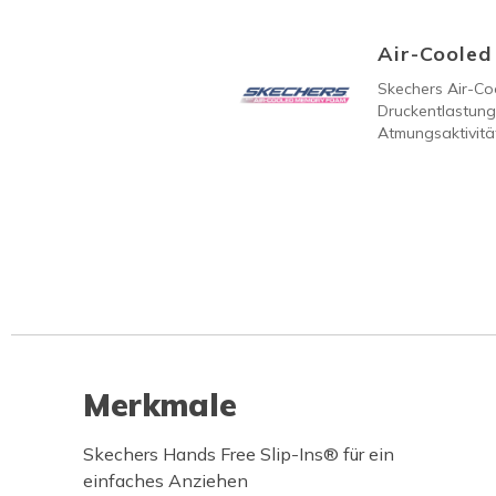
Air-Coole
Skechers Air-C
Druckentlastung
Atmungsaktivität
Merkmale
Skechers Hands Free Slip-Ins® für ein
einfaches Anziehen