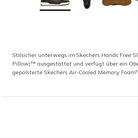
Stilsicher unterwegs im Skechers Hands Free Sli
Pillow)™ ausgestattet und verfügt über ein Ob
gepolsterte Skechers Air-Cooled Memory Foam™