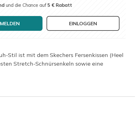
nd
und die Chance auf
5 € Rabatt
MELDEN
EINLOGGEN
uh-Stil ist mit dem Skechers Fersenkissen (Heel
esten Stretch-Schnürsenkeln sowie eine