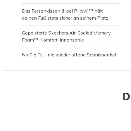
Das Fersenkissen (Heel Pillow)™ hält
deinen Fuß stets sicher an seinem Platz
Gepolsterte Skechers Air-Cooled Memory
Foam™-Komfort-Innensohle
No Tie Fit – nie wieder offene Schnürsenkel
D