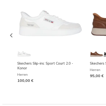
Skechers Slip-ins: Sport Court 2.0 -
Skechers S
Konor
Herren
Herren
95,00 €
100,00 €