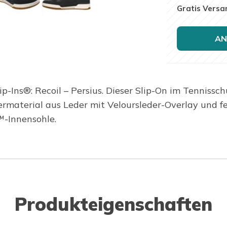
Gratis Versa
AN
p-Ins®: Recoil – Persius. Dieser Slip-On im Tennissch
ermaterial aus Leder mit Veloursleder-Overlay und f
-Innensohle.
Produkteigenschaften