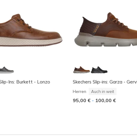
lip-Ins: Burkett - Lonzo
Skechers Slip-ins: Garza - Gerv
Herren
Auch in weit
95,00 €
-
100,00 €