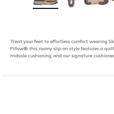
Treat your feet to effortless comfort wearing S
Pillow®, this roomy slip-on style features a qui
midsole cushioning, and our signature cushione