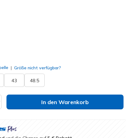
#
237664
WTN
)
ausgewählt
elle
Größe nicht verfügbar?
43
48.5
In den Warenkorb