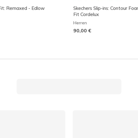
it: Remaxed - Edlow
Skechers Slip-ins: Contour Fo
Fit Cordelux
Herren
90,00 €