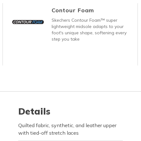
Contour Foam
Skechers Contour Foam™ super
lightweight midsole adapts to your
foot's unique shape, softening every
step you take
Details
Quilted fabric, synthetic, and leather upper
with tied-off stretch laces