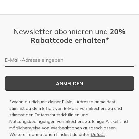
Slidepanel 1 of 4, Showing items 1 to 1 of 4.
Newsletter abonnieren und
20%
Rabattcode erhalten*
E-Mail-Adresse
ANMELDEN
*Wenn du dich mit deiner E-Mail-Adresse anmeldest,
stimmst du dem Erhalt von E-Mails von Skechers zu und
stimmst den
Datenschutzrichtlinien
und
Nutzungsbedingungen
von Skechers zu. Einige Artikel sind
möglicherweise von Werbeaktionen ausgeschlossen.
Weitere Informationen fiindest du unter
Details.