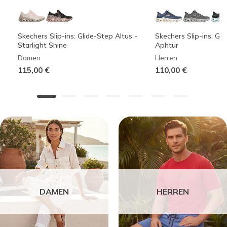
Skechers Slip-ins: Glide-Step Altus -
Skechers Slip-ins: Gli
Starlight Shine
Aphtur
Damen
Herren
115,00 €
110,00 €
DAMEN
HERREN