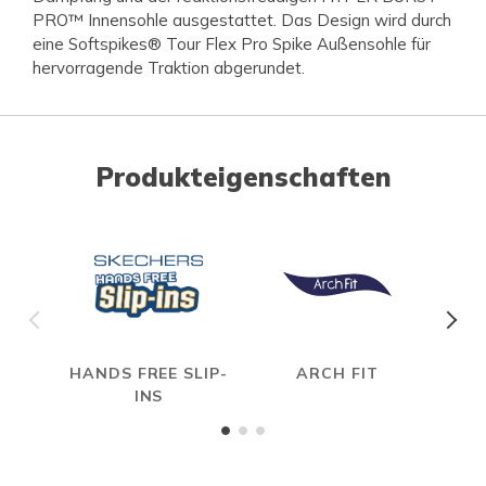
PRO™ Innensohle ausgestattet. Das Design wird durch
eine Softspikes® Tour Flex Pro Spike Außensohle für
hervorragende Traktion abgerundet.
Produkteigenschaften
HANDS FREE SLIP-
ARCH FIT
HYP
INS