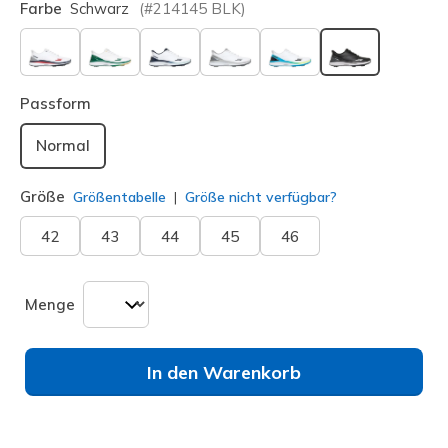
Farbe
Schwarz
(#
214145
BLK
)
ausgewählt
Passform
Normal
Größe
Größentabelle
Größe nicht verfügbar?
42
43
44
45
46
Menge
In den Warenkorb