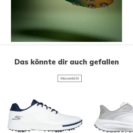
Slidepanel 1 of 1, Showing items 1 to 1 of 1.
Das könnte dir auch gefallen
Wasserdicht