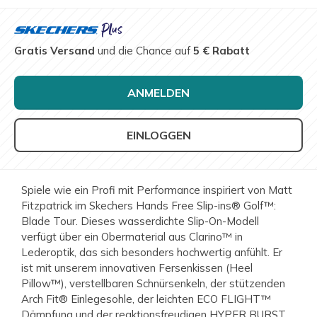
Gratis Versand
und die Chance auf
5 € Rabatt
ANMELDEN
EINLOGGEN
Spiele wie ein Profi mit Performance inspiriert von Matt
Fitzpatrick im Skechers Hands Free Slip-ins® Golf™:
Blade Tour. Dieses wasserdichte Slip-On-Modell
verfügt über ein Obermaterial aus Clarino™ in
Lederoptik, das sich besonders hochwertig anfühlt. Er
ist mit unserem innovativen Fersenkissen (Heel
Pillow™), verstellbaren Schnürsenkeln, der stützenden
Arch Fit® Einlegesohle, der leichten ECO FLIGHT™
Dämpfung und der reaktionsfreudigen HYPER BURST