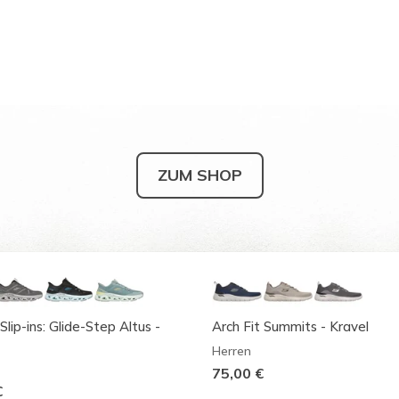
ZUM SHOP
Slip-ins: Glide-Step Altus -
Arch Fit Summits - Kravel
Herren
75,00 €
€