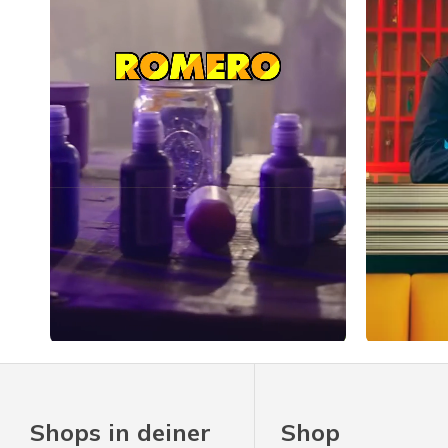
Slidepanel 1 of 1, Showing items 1 to 4 of 4.
Shops in deiner
Shop