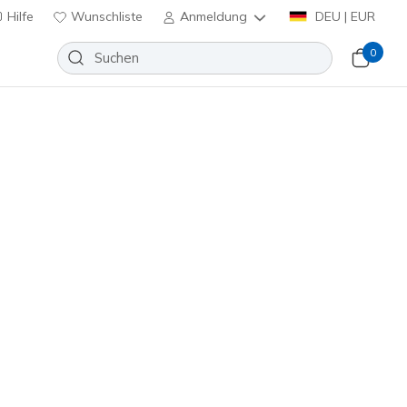
Hilfe
Wunschliste
Anmeldung
DEU | EUR
0
huhe
Sport