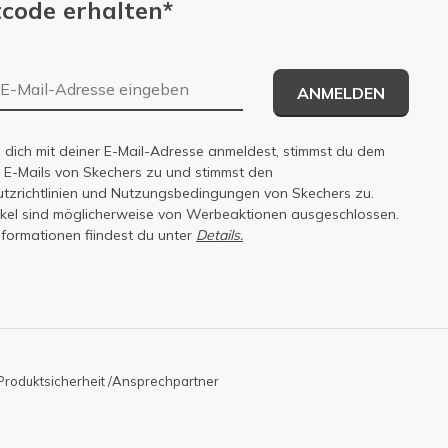
code erhalten*
E-Mail-Adresse
ANMELDEN
dich mit deiner E-Mail-Adresse anmeldest, stimmst du dem
n E-Mails von Skechers zu und stimmst den
zrichtlinien
und
Nutzungsbedingungen
von Skechers zu.
tikel sind möglicherweise von Werbeaktionen ausgeschlossen.
nformationen fiindest du unter
Details.
Produktsicherheit /Ansprechpartner