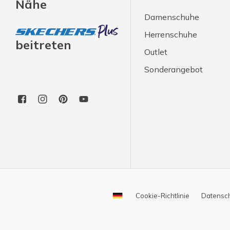
Nähe
Damenschuhe
Herrenschuhe
beitreten
Outlet
Sonderangebot
Cookie-Richtlinie
Datensc