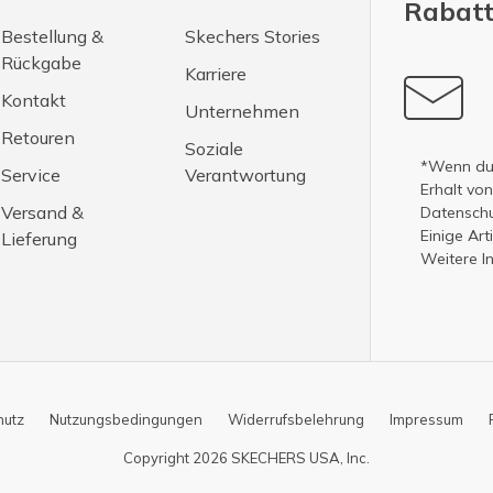
Rabatt
Bestellung &
Skechers Stories
Rückgabe
Karriere
Kontakt
Unternehmen
Retouren
Soziale
*Wenn du 
Service
Verantwortung
Erhalt vo
Versand &
Datenschut
Einige Ar
Lieferung
Weitere I
hutz
Nutzungsbedingungen
Widerrufsbelehrung
Impressum
Copyright 2026 SKECHERS USA, Inc.