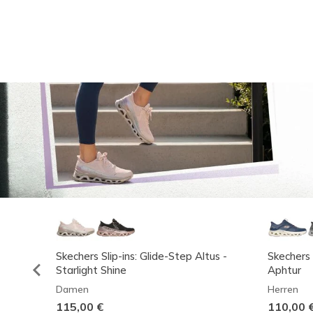
Skechers Slip-ins: Glide-Step Altus -
Skechers 
Starlight Shine
Aphtur
Damen
Herren
115,00 €
110,00 