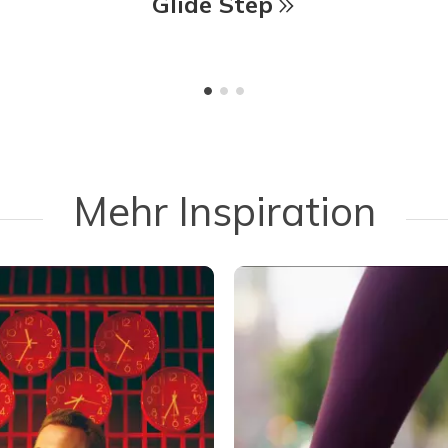
Glide Step
Mehr Inspiration
 navigate.