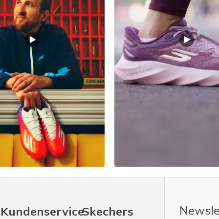
Newsle
Kundenservice
Skechers