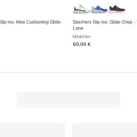
lip-ins: Max Cushioning Glide-
Skechers Slip-ins: Glide-Step -
Lane
Mädchen
60,00 €