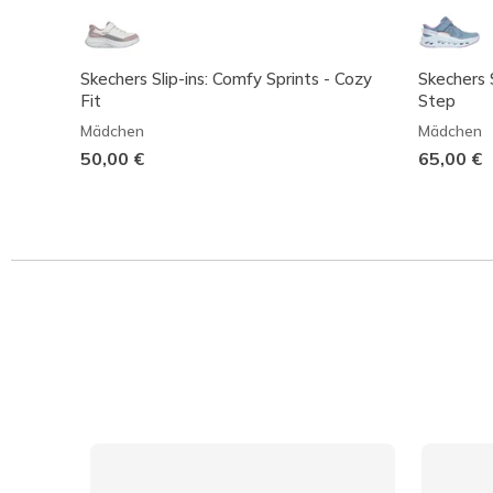
Skechers Slip-ins: Comfy Sprints - Cozy
Skechers S
Fit
Step
Mädchen
Mädchen
50,00 €
65,00 €