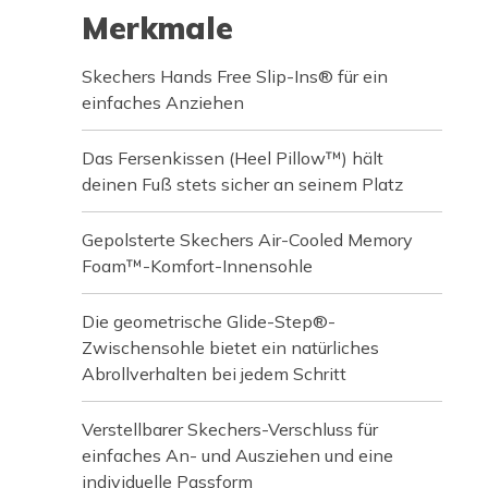
Merkmale
Skechers Hands Free Slip-Ins® für ein
einfaches Anziehen
Das Fersenkissen (Heel Pillow™) hält
deinen Fuß stets sicher an seinem Platz
Gepolsterte Skechers Air-Cooled Memory
Foam™-Komfort-Innensohle
Die geometrische Glide-Step®-
Zwischensohle bietet ein natürliches
Abrollverhalten bei jedem Schritt
Verstellbarer Skechers-Verschluss für
einfaches An- und Ausziehen und eine
individuelle Passform