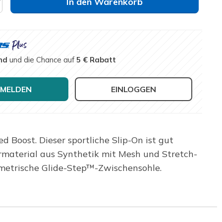
In den Warenkorb
nd
und die Chance auf
5 € Rabatt
MELDEN
EINLOGGEN
 Boost. Dieser sportliche Slip-On ist gut
ermaterial aus Synthetik mit Mesh und Stretch-
metrische Glide-Step™-Zwischensohle.