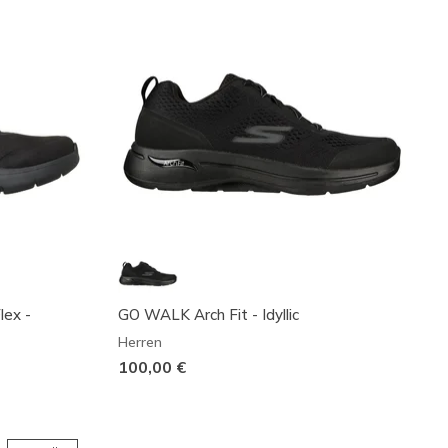
lex -
GO WALK Arch Fit - Idyllic
Herren
100,00 €