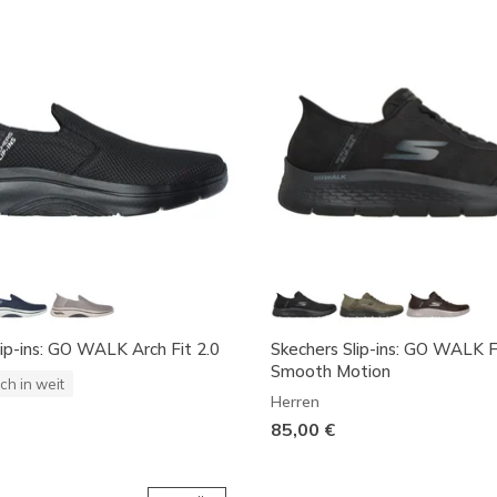
lip-ins: GO WALK Arch Fit 2.0
Skechers Slip-ins: GO WALK F
Smooth Motion
ch in weit
Herren
85,00 €