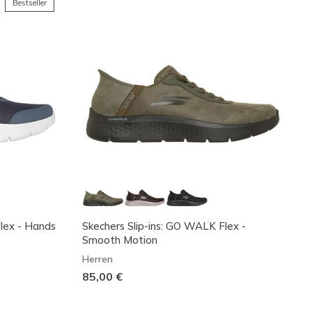
Bestseller
Flex - Hands
Skechers Slip-ins: GO WALK Flex -
Smooth Motion
Herren
85,00 €