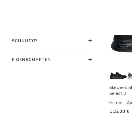
EIGENSCHAFTEN
KOLLEKTIONEN
SCHUHTYP
EIGENSCHAFTEN
Skechers Sl
Select 2
Herren
Au
115,00 €