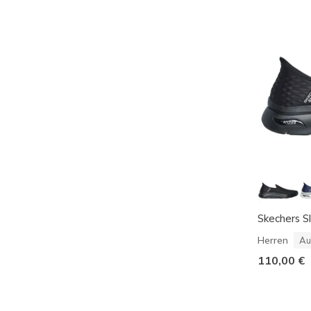
Skechers S
Herren
Au
110,00 €