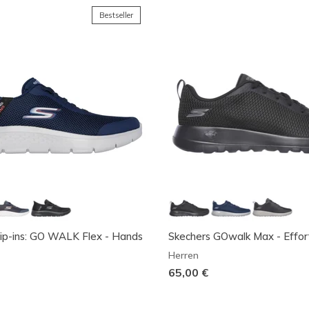
Bestseller
lip-ins: GO WALK Flex - Hands
Skechers GOwalk Max - Effor
Herren
65,00 €