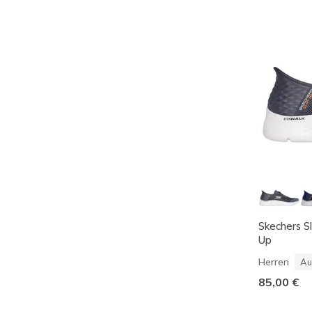
Skechers S
Up
Herren
Au
85,00 €