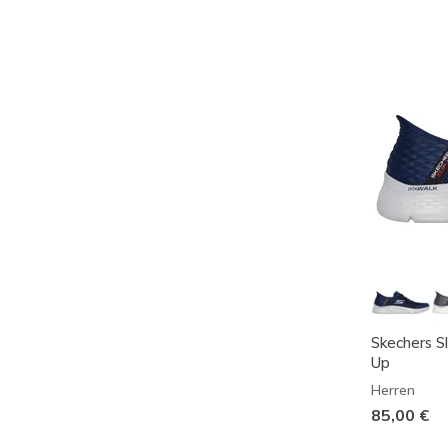
Skechers S
Up
Herren
85,00 €