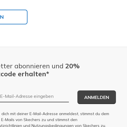
EN
tter abonnieren und
20%
code erhalten*
E-Mail-Adresse
ANMELDEN
dich mit deiner E-Mail-Adresse anmeldest, stimmst du dem
n E-Mails von Skechers zu und stimmst den
zrichtlinien
und
Nutzungsbedingungen
von Skechers zu.