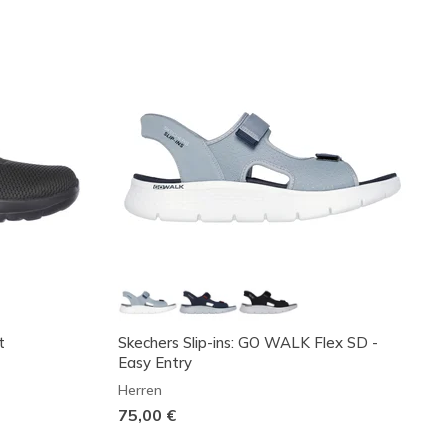
t
Skechers Slip-ins: GO WALK Flex SD -
Easy Entry
Herren
75,00 €