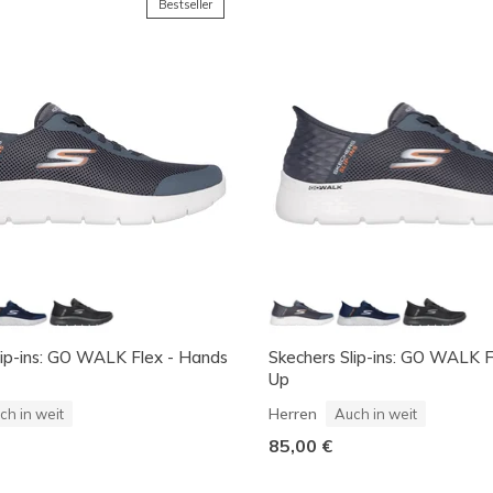
Bestseller
lip-ins: GO WALK Flex - Hands
Skechers Slip-ins: GO WALK 
Up
Herren
ch in weit
Auch in weit
85,00 €