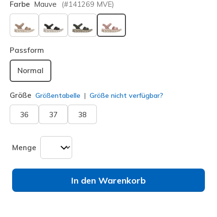
Farbe
Mauve
(#
141269
MVE
)
ausgewählt
Passform
Normal
Größe
Größentabelle
Größe nicht verfügbar?
36
37
38
Menge
In den Warenkorb