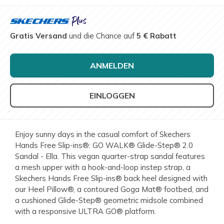
Gratis Versand
und die Chance auf
5 € Rabatt
ANMELDEN
EINLOGGEN
Enjoy sunny days in the casual comfort of Skechers
Hands Free Slip-ins®: GO WALK® Glide-Step® 2.0
Sandal - Ella. This vegan quarter-strap sandal features
a mesh upper with a hook-and-loop instep strap, a
Skechers Hands Free Slip-ins® back heel designed with
our Heel Pillow®, a contoured Goga Mat® footbed, and
a cushioned Glide-Step® geometric midsole combined
with a responsive ULTRA GO® platform.