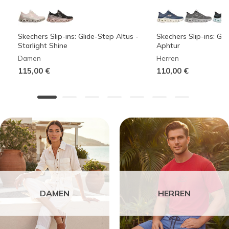
Skechers Slip-ins: Glide-Step Altus -
Skechers Slip-ins: Gli
Starlight Shine
Aphtur
Damen
Herren
115,00 €
110,00 €
DAMEN
HERREN