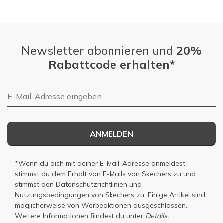
Slidepanel 1 of 4, Showing items 1 to 1 of 4.
Newsletter abonnieren und
20%
Rabattcode erhalten*
E-Mail-Adresse
ANMELDEN
*Wenn du dich mit deiner E-Mail-Adresse anmeldest,
stimmst du dem Erhalt von E-Mails von Skechers zu und
stimmst den
Datenschutzrichtlinien
und
Nutzungsbedingungen
von Skechers zu. Einige Artikel sind
möglicherweise von Werbeaktionen ausgeschlossen.
Weitere Informationen fiindest du unter
Details.