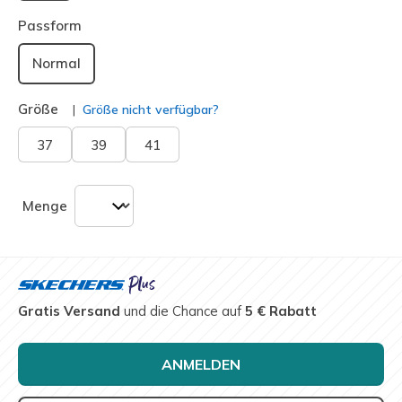
ausgewählt
Passform
Normal
Größe
Größe nicht verfügbar?
37
39
41
Menge
Gratis Versand
und die Chance auf
5 € Rabatt
ANMELDEN