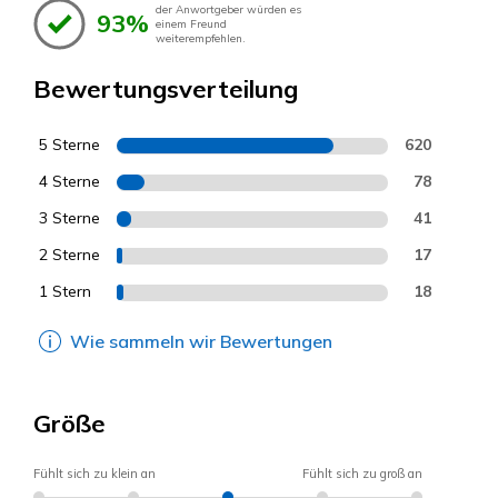
der Anwortgeber würden es
93%
einem Freund
weiterempfehlen.
Bewertungsverteilung
5 Sterne
620
4 Sterne
78
3 Sterne
41
2 Sterne
17
1 Stern
18
Wie sammeln wir Bewertungen
Größe
Fühlt sich zu klein an
Fühlt sich zu groß an