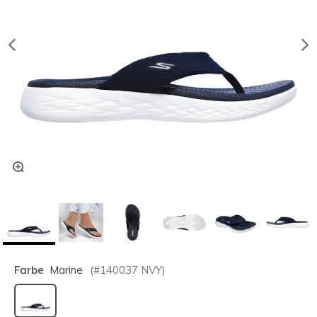
Farbe
Marine
(#
140037
NVY
)