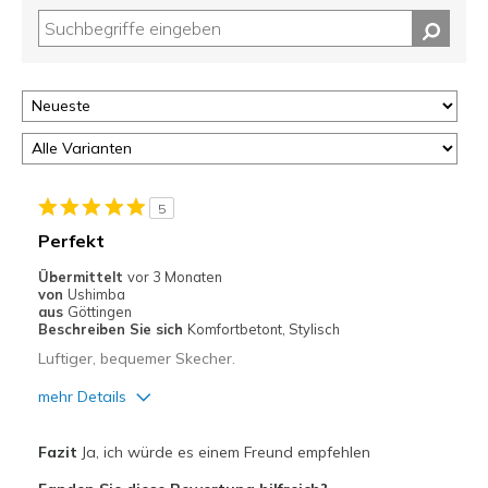
5
Perfekt
Übermittelt
vor 3 Monaten
von
Ushimba
aus
Göttingen
Beschreiben Sie sich
Komfortbetont, Stylisch
Luftiger, bequemer Skecher.
mehr Details
Vorteile
Fazit
Ja, ich würde es einem Freund empfehlen
Bequem