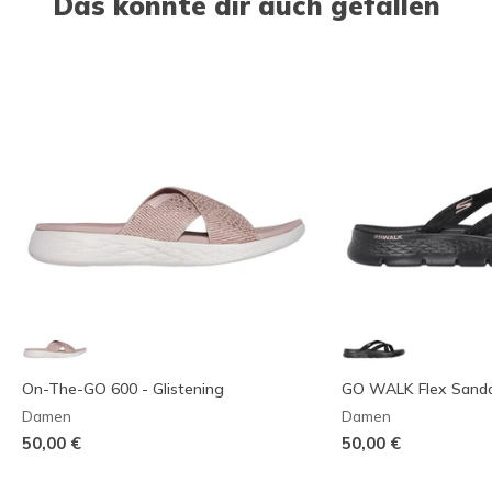
Das könnte dir auch gefallen
On-The-GO 600 - Glistening
GO WALK Flex Sandal
Damen
Damen
50,00 €
50,00 €