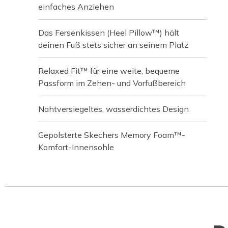
einfaches Anziehen
Das Fersenkissen (Heel Pillow™) hält
deinen Fuß stets sicher an seinem Platz
Relaxed Fit™ für eine weite, bequeme
Passform im Zehen- und Vorfußbereich
Nahtversiegeltes, wasserdichtes Design
Gepolsterte Skechers Memory Foam™-
Komfort-Innensohle