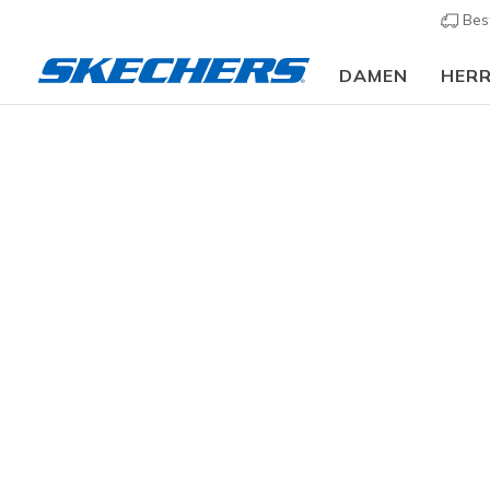
Bes
DAMEN
HER
Damen
Schuhe
Stiefel