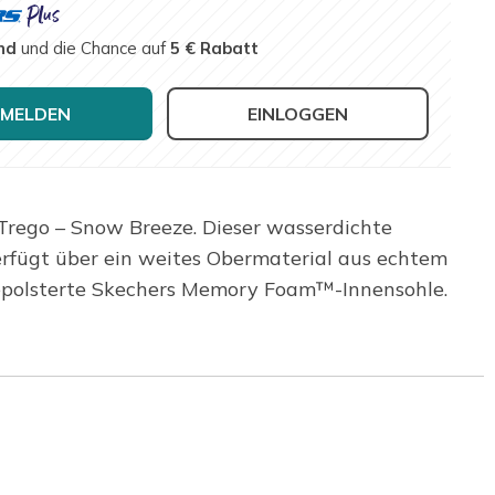
nd
und die Chance auf
5 € Rabatt
MELDEN
EINLOGGEN
Trego – Snow Breeze. Dieser wasserdichte
erfügt über ein weites Obermaterial aus echtem
 gepolsterte Skechers Memory Foam™-Innensohle.