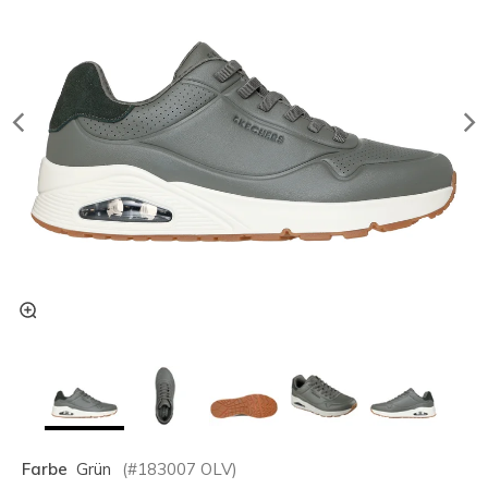
Farbe
Grün
(#
183007
OLV
)