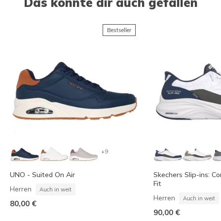
Das könnte dir auch gefallen
Bestseller
+9
UNO - Suited On Air
Skechers Slip-ins: C
Fit
Herren
Auch in weit
Herren
Auch in weit
80,00 €
90,00 €