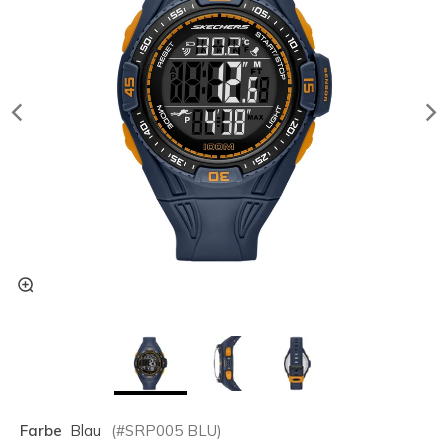
Farbe
Blau
(#
SRP005
BLU
)