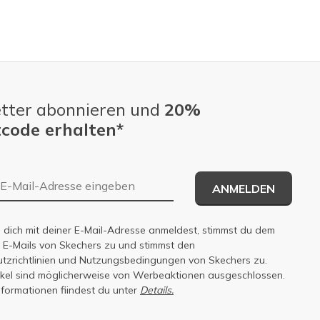
tter abonnieren und
20%
code erhalten*
E-Mail-Adresse
ANMELDEN
dich mit deiner E-Mail-Adresse anmeldest, stimmst du dem
n E-Mails von Skechers zu und stimmst den
zrichtlinien
und
Nutzungsbedingungen
von Skechers zu.
tikel sind möglicherweise von Werbeaktionen ausgeschlossen.
nformationen fiindest du unter
Details.