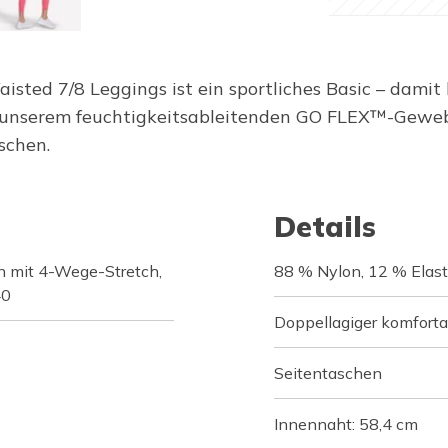
d 7/8 Leggings ist ein sportliches Basic – damit bis
 unserem feuchtigkeitsableitenden GO FLEX™-Gewebe
schen.
Details
n mit 4-Wege-Stretch,
88 % Nylon, 12 % Elas
40
Doppellagiger komforta
Seitentaschen
Innennaht: 58,4 cm