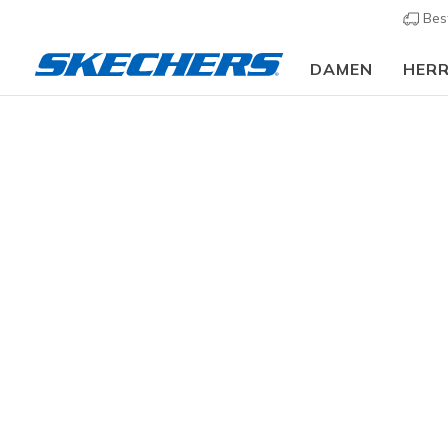
Bes
DAMEN
HER
Bekleidung
Damen
Hosen