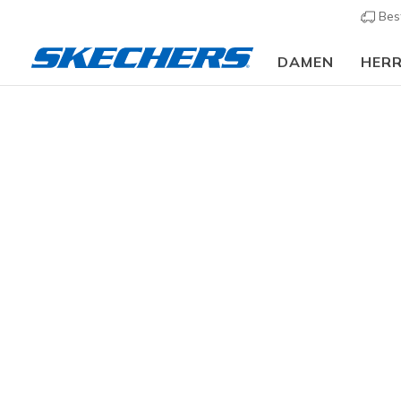
Bes
DAMEN
HER
Herren
Bekleidung und mehr
Hosen