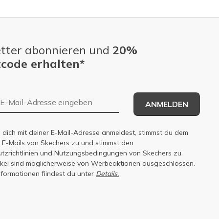
tter abonnieren und
20%
code erhalten*
E-Mail-Adresse
ANMELDEN
dich mit deiner E-Mail-Adresse anmeldest, stimmst du dem
n E-Mails von Skechers zu und stimmst den
zrichtlinien
und
Nutzungsbedingungen
von Skechers zu.
tikel sind möglicherweise von Werbeaktionen ausgeschlossen.
nformationen fiindest du unter
Details.