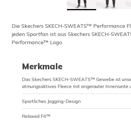
Die Skechers SKECH-SWEATS™ Performance Flee
jeden Sportfan ist aus Skechers SKECH-SWEATS
Performance™ Logo.
Merkmale
Das Skechers SKECH-SWEATS™ Gewebe ist unser 
atmungsaktives Fleece mit angerauter Innenseite
Sportliches Jogging-Design
Relaxed Fit™