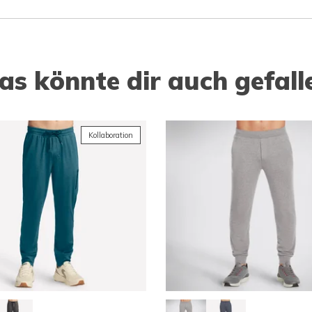
as könnte dir auch gefall
Kollaboration