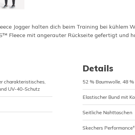
ce Jogger halten dich beim Training bei kühlem We
™ Fleece mit angerauter Rückseite gefertigt und h
Details
charakteristisches,
52 % Baumwolle, 48 % 
 und UV-40-Schutz
Elastischer Bund mit K
Seitliche Nahttaschen
Skechers Performance