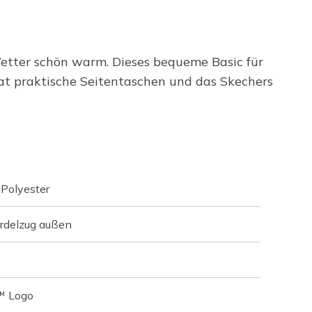
tter schön warm. Dieses bequeme Basic für
at praktische Seitentaschen und das Skechers
Polyester
ordelzug außen
™ Logo