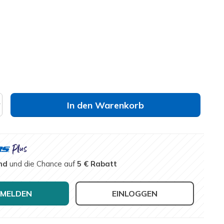
lt
elle
Größe nicht verfügbar?
In den Warenkorb
nd
und die Chance auf
5 € Rabatt
MELDEN
EINLOGGEN