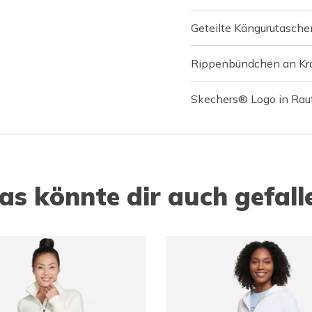
Geteilte Kängurutasche
Rippenbündchen an Kr
Skechers® Logo in Rau
as könnte dir auch gefall