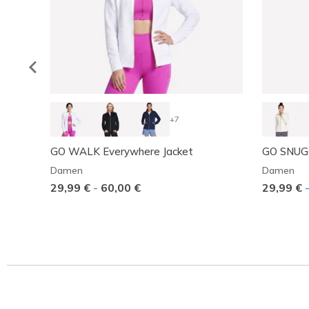
+7
GO WALK Everywhere Jacket
GO SNUGG
Damen
Damen
29,99 €
-
60,00 €
29,99 €