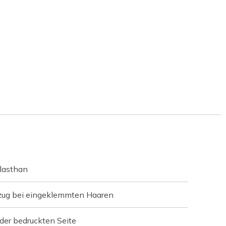
lasthan
szug bei eingeklemmten Haaren
der bedruckten Seite