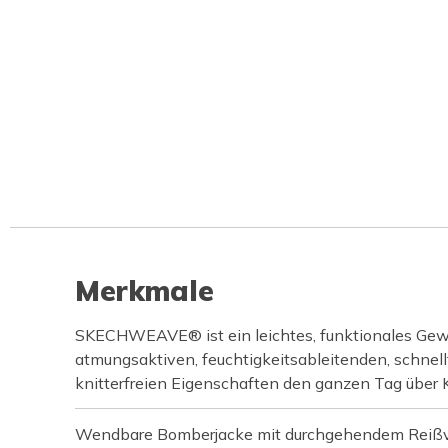
Merkmale
SKECHWEAVE® ist ein leichtes, funktionales Gew
atmungsaktiven, feuchtigkeitsableitenden, schnel
knitterfreien Eigenschaften den ganzen Tag über K
Wendbare Bomberjacke mit durchgehendem Reißv