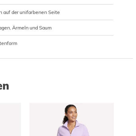
n auf der unifarbenen Seite
agen, Ärmeln und Saum
tenform
en