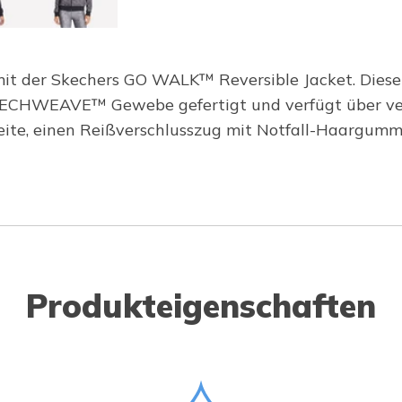
t mit der Skechers GO WALK™ Reversible Jacket. Di
 SKECHWEAVE™ Gewebe gefertigt und verfügt über ver
Seite, einen Reißverschlusszug mit Notfall-Haargu
Produkteigenschaften