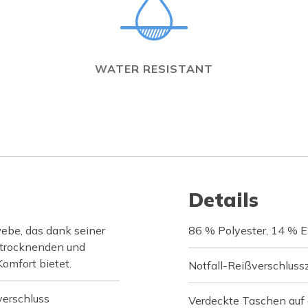
WATER RESISTANT
Details
ebe, das dank seiner
86 % Polyester, 14 % E
ltrocknenden und
omfort bietet.
Notfall-Reißverschlus
erschluss
Verdeckte Taschen auf 