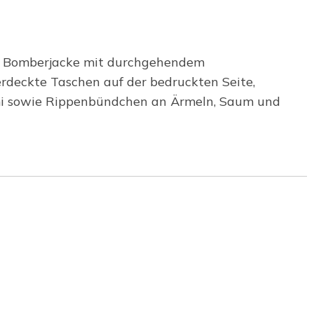
ese Bomberjacke mit durchgehendem
deckte Taschen auf der bedruckten Seite,
mmi sowie Rippenbündchen an Ärmeln, Saum und