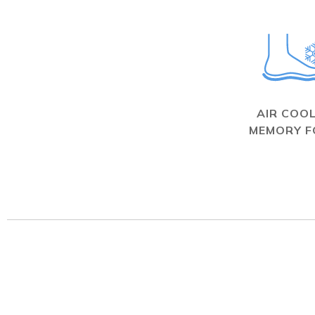
AIR COO
MEMORY 