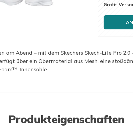
Gratis Versa
AN
n am Abend – mit dem Skechers Skech-Lite Pro 2.0
erfügt über ein Obermaterial aus Mesh, eine stoßd
 Foam™-Innensohle.
Produkteigenschaften