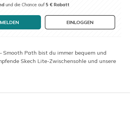
nd
und die Chance auf
5 € Rabatt
MELDEN
EINLOGGEN
 – Smooth Path bist du immer bequem und
ämpfende Skech Lite-Zwischensohle und unsere