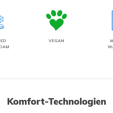
LED
VEGAN
FOAM
W
Komfort-Technologien