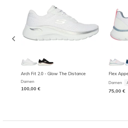
Arch Fit 2.0 - Glow The Distance
Flex Appe
Damen
Damen
100,00 €
75,00 €