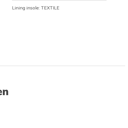
Lining insole: TEXTILE
en