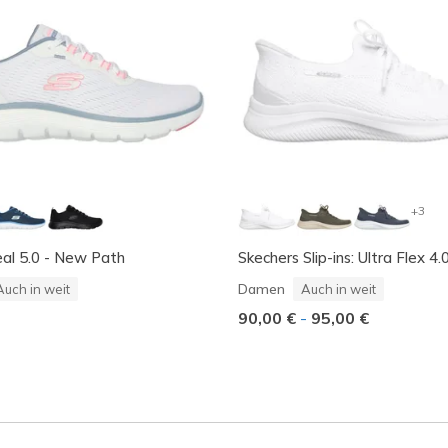
+3
al 5.0 - New Path
Skechers Slip-ins: Ultra Flex 4.
Damen
Auch in weit
Auch in weit
90,00 €
-
95,00 €