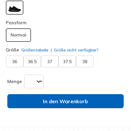
ausgewählt
Passform
Normal
Größe
Größentabelle
Größe nicht verfügbar?
36
36.5
37
37.5
38
Menge
In den Warenkorb