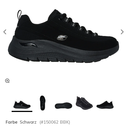
Farbe
Schwarz
(#
150062
BBK
)