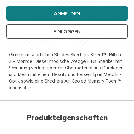
ANMELDEN
EINLOGGEN
Glänze im sportlichen Stil des Skechers Street™ Billion
2 – Monroe. Dieser modische Wedge Fit® Sneaker mit
Schnürung verfügt über ein Obermaterial aus Duraleder
und Mesh mit einem Besatz und Fersenclip in Metallic-
Optik sowie eine Skechers Air-Cooled Memory Foam™-
Innensohle.
Produkteigenschaften