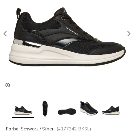
Farbe
Schwarz / Silber
(#
177342
BKSL
)