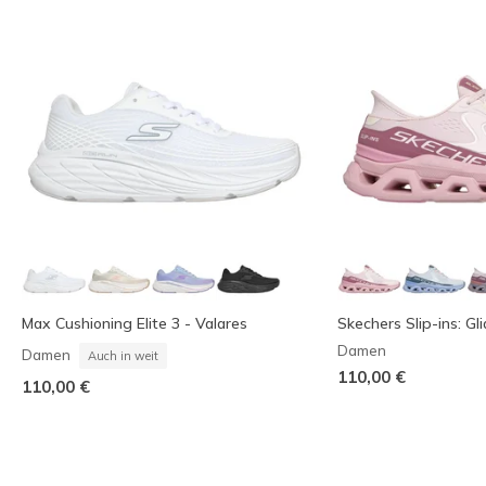
Max Cushioning Elite 3 - Valares
Skechers Slip-ins: Gl
Damen
Damen
Auch in weit
110,00 €
110,00 €