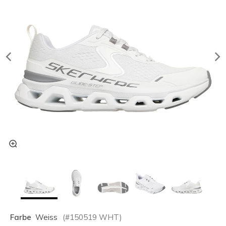
Farbe
Weiss
(#
150519
WHT
)