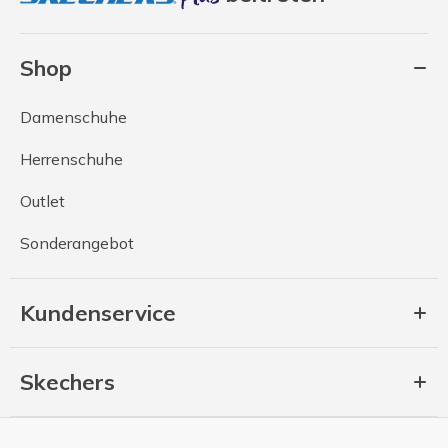
Shop
Damenschuhe
Herrenschuhe
Outlet
Sonderangebot
Kundenservice
Skechers