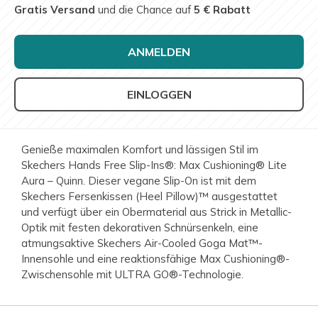
Gratis Versand
und die Chance auf
5 € Rabatt
ANMELDEN
EINLOGGEN
Genieße maximalen Komfort und lässigen Stil im
Skechers Hands Free Slip-Ins®: Max Cushioning® Lite
Aura – Quinn. Dieser vegane Slip-On ist mit dem
Skechers Fersenkissen (Heel Pillow)™ ausgestattet
und verfügt über ein Obermaterial aus Strick in Metallic-
Optik mit festen dekorativen Schnürsenkeln, eine
atmungsaktive Skechers Air-Cooled Goga Mat™-
Innensohle und eine reaktionsfähige Max Cushioning®-
Zwischensohle mit ULTRA GO®-Technologie.