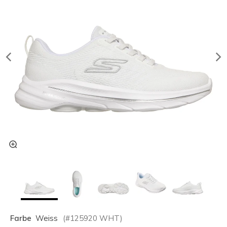
Farbe
Weiss
(#
125920
WHT
)