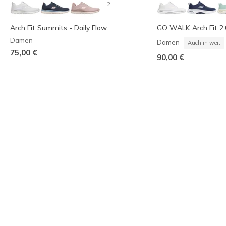
+2
Arch Fit Summits - Daily Flow
GO WALK Arch Fit 2.
Damen
Damen
Auch in weit
75,00 €
90,00 €