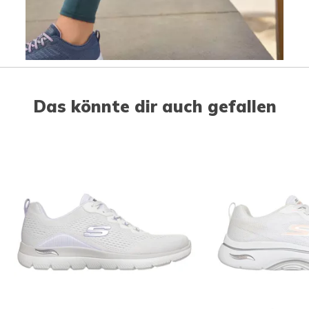
Slidepanel 1 of 1, Showing items 1 to 1 of 1.
Das könnte dir auch gefallen