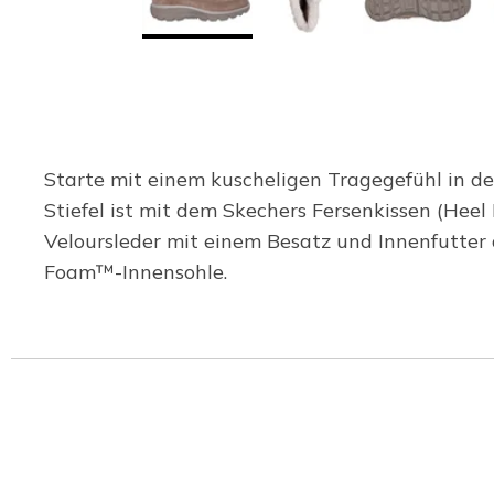
Starte mit einem kuscheligen Tragegefühl in d
Stiefel ist mit dem Skechers Fersenkissen (He
Veloursleder mit einem Besatz und Innenfutter
Foam™-Innensohle.