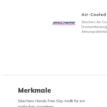
Air-Coole
Skechers Air-C
Druckentlastung
Atmungsaktivität
Merkmale
Skechers Hands Free Slip-Ins® für ein
einfaches Anziehen