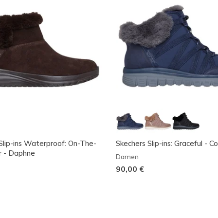
Slip-ins Waterproof: On-The-
Skechers Slip-ins: Graceful - Co
r - Daphne
Damen
90,00 €