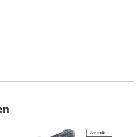
en
Wasserdicht