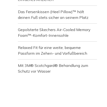
Das Fersenkissen (Heel Pillow)™ hält
deinen Fuß stets sicher an seinem Platz
Gepolsterte Skechers Air-Cooled Memory
Foam™-Komfort-Innensohle
Relaxed Fit für eine weite, bequeme
Passform im Zehen- und Vorfußbereich
Mit 3M® Scotchgard® Behandlung zum
Schutz vor Wasser