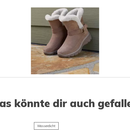
o navigate.
as könnte dir auch gefall
Wasserdicht