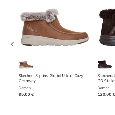
Skechers Slip-ins: Glacial Ultra - Cozy
Skechers 
Getaway
GO Stella
Damen
Damen
95,00 €
120,00 €