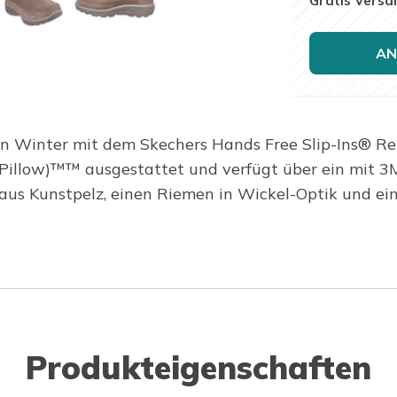
Gratis Versa
AN
en Winter mit dem Skechers Hands Free Slip-Ins® Re
el Pillow)™™ ausgestattet und verfügt über ein mit
 aus Kunstpelz, einen Riemen in Wickel-Optik und ei
Produkteigenschaften