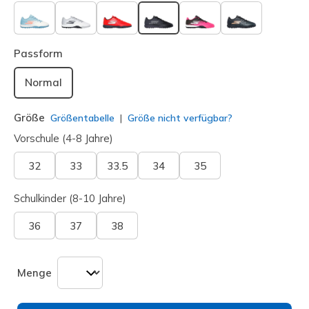
ausgewählt
Passform
Normal
Größe
Größentabelle
Größe nicht verfügbar?
Vorschule (4-8 Jahre)
32
33
33.5
34
35
Schulkinder (8-10 Jahre)
36
37
38
Menge