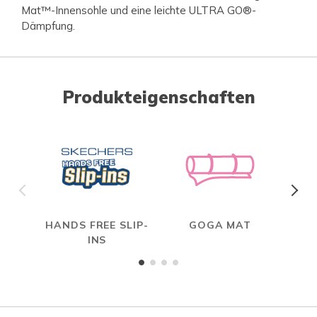
Mat™-Innensohle und eine leichte ULTRA GO®-
Dämpfung.
Produkteigenschaften
HANDS FREE SLIP-
GOGA MAT
INS