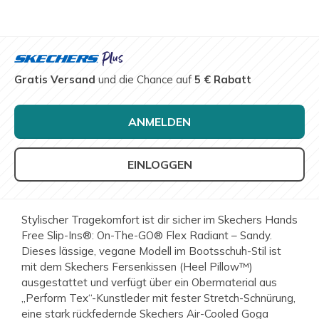
Gratis Versand
und die Chance auf
5 € Rabatt
ANMELDEN
EINLOGGEN
Stylischer Tragekomfort ist dir sicher im Skechers Hands
Free Slip-Ins®: On-The-GO® Flex Radiant – Sandy.
Dieses lässige, vegane Modell im Bootsschuh-Stil ist
mit dem Skechers Fersenkissen (Heel Pillow™)
ausgestattet und verfügt über ein Obermaterial aus
„Perform Tex“-Kunstleder mit fester Stretch-Schnürung,
eine stark rückfedernde Skechers Air-Cooled Goga