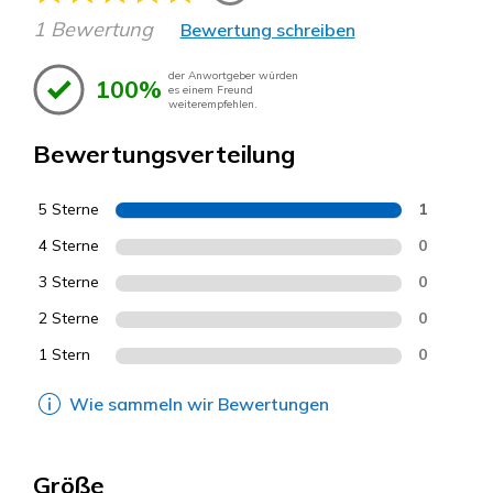
1 Bewertung
Bewertung schreiben
der Anwortgeber würden
100%
es einem Freund
weiterempfehlen.
Bewertungsverteilung
5 Sterne
1
4 Sterne
0
3 Sterne
0
2 Sterne
0
1 Stern
0
Wie sammeln wir Bewertungen
Größe