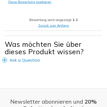
Diese Bewertung markieren
Stoßdämpfend
Breite
Passen genau
Bewertung wird angezeigt
1-1
Größe
Passt genau
Zurück zum Anfang
Was möchten Sie über
dieses Produkt wissen?
Ask a Question
Newsletter abonnieren und
20%