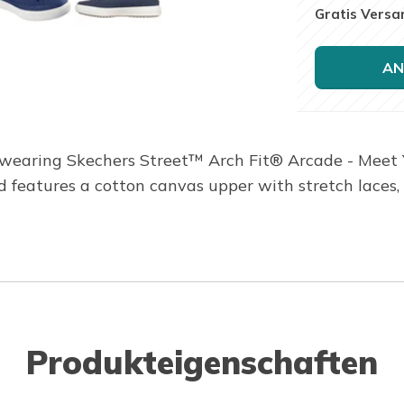
Gratis Versa
AN
t wearing Skechers Street™ Arch Fit® Arcade - Meet
features a cotton canvas upper with stretch laces, 
Produkteigenschaften