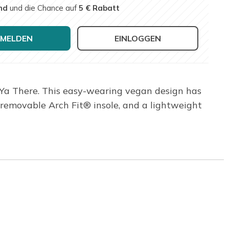
nd
und die Chance auf
5 € Rabatt
MELDEN
EINLOGGEN
 Ya There. This easy-wearing vegan design has
removable Arch Fit® insole, and a lightweight