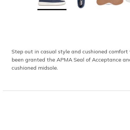
Step out in casual style and cushioned comfor
been granted the APMA Seal of Acceptance and 
cushioned midsole.