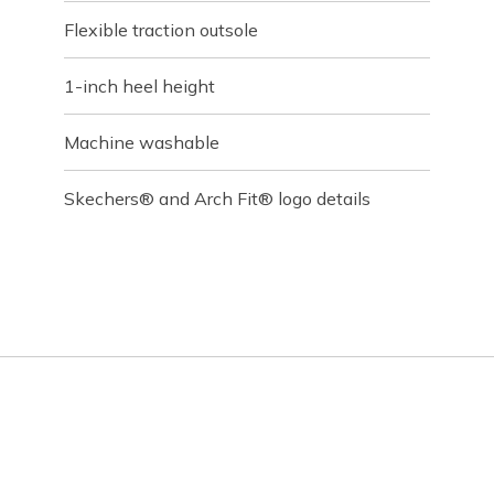
Flexible traction outsole
1-inch heel height
Machine washable
Skechers® and Arch Fit® logo details