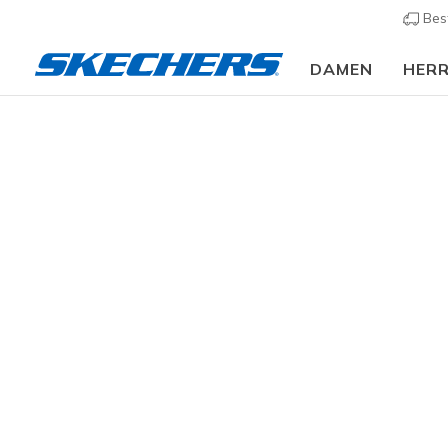
Bes
DAMEN
HER
Herren
Schuhe