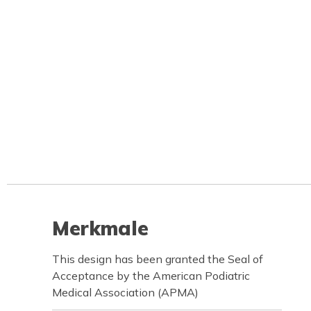
Merkmale
This design has been granted the Seal of
Acceptance by the American Podiatric
Medical Association (APMA)