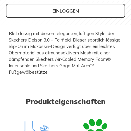
EINLOGGEN
Bleib lässig mit diesem eleganten, luftigen Style: der
Skechers Delson 3.0 – Fairfield. Dieser sportlich-lässige
Slip-On im Mokassin-Design verfügt über ein leichtes
Obermaterial aus atmungsaktivem Mesh mit einer
dämpfenden Skechers Air-Cooled Memory Foam®
Innensohle und Skechers Goga Mat Arch™
Fußgewölbestütze.
Produkteigenschaften