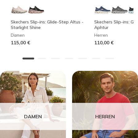
Skechers Slip-ins: Glide-Step Altus -
Skechers Slip-ins: Gli
Starlight Shine
Aphtur
Damen
Herren
115,00 €
110,00 €
DAMEN
HERREN