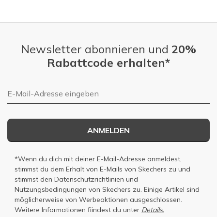
Slidepanel 1 of 4, Showing items 1 to 1 of 4.
Newsletter abonnieren und
20%
Rabattcode erhalten*
E-Mail-Adresse
ANMELDEN
*Wenn du dich mit deiner E-Mail-Adresse anmeldest,
stimmst du dem Erhalt von E-Mails von Skechers zu und
stimmst den
Datenschutzrichtlinien
und
Nutzungsbedingungen
von Skechers zu. Einige Artikel sind
möglicherweise von Werbeaktionen ausgeschlossen.
Weitere Informationen fiindest du unter
Details.