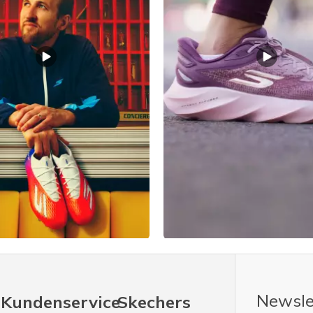
Newsle
Kundenservice
Skechers