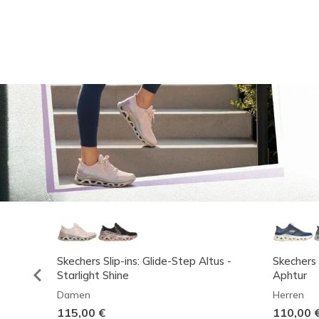
Skechers Slip-ins: Glide-Step Altus -
Skechers 
Starlight Shine
Aphtur
Damen
Herren
115,00 €
110,00 