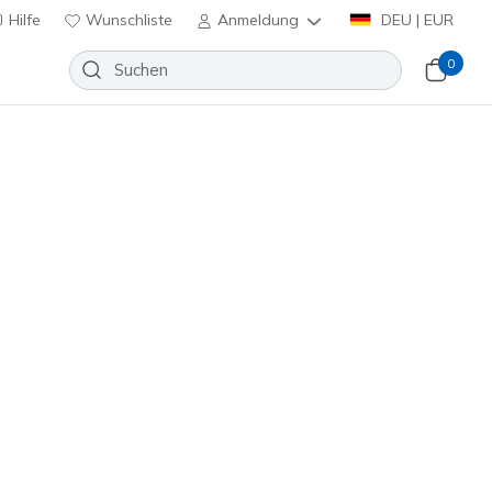
Hilfe
Wunschliste
Anmeldung
DEU | EUR
0
huhe
Sport