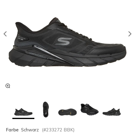
Farbe
Schwarz
(#
233272
BBK
)