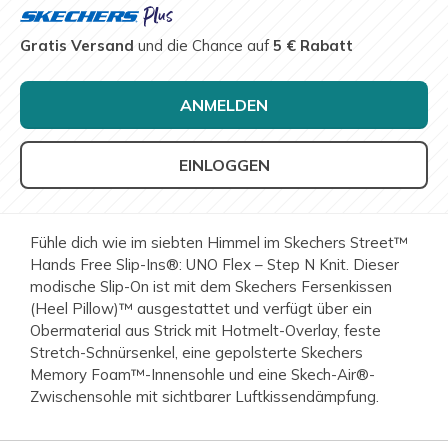
Gratis Versand
und die Chance auf
5 € Rabatt
ANMELDEN
EINLOGGEN
Fühle dich wie im siebten Himmel im Skechers Street™
Hands Free Slip-Ins®: UNO Flex – Step N Knit. Dieser
modische Slip-On ist mit dem Skechers Fersenkissen
(Heel Pillow)™ ausgestattet und verfügt über ein
Obermaterial aus Strick mit Hotmelt-Overlay, feste
Stretch-Schnürsenkel, eine gepolsterte Skechers
Memory Foam™-Innensohle und eine Skech-Air®-
Zwischensohle mit sichtbarer Luftkissendämpfung.