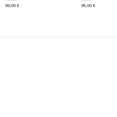
90,00 €
95,00 €