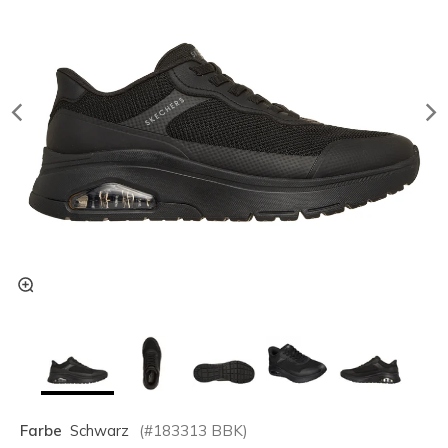
Farbe
Schwarz
(#
183313
BBK
)