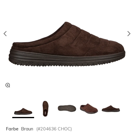
Farbe
Braun
(#
204636
CHOC
)