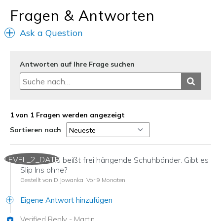
Fragen & Antworten
Ask a Question
Antworten auf Ihre Frage suchen
1 von 1 Fragen werden angezeigt
Sortieren nach
LEVEL_2_DATE
unser Hund beißt frei hängende Schuhbänder. Gibt es
Slip Ins ohne?
Gestellt von D.Jowanka
Vor 9 Monaten
Eigene Antwort hinzufügen
Verified Reply
-
Martin