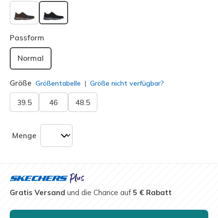
ausgewählt
Passform
Normal
Größe
Größentabelle
Größe nicht verfügbar?
39.5
46
48.5
Menge
Gratis Versand
und die Chance auf
5 € Rabatt