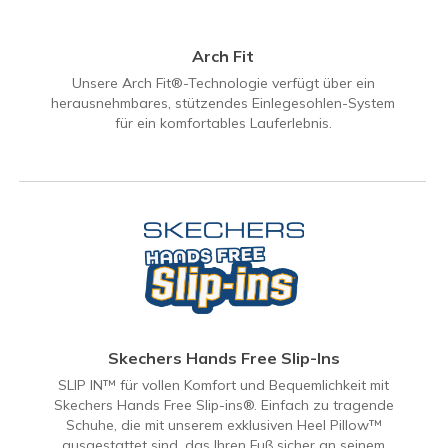
Arch Fit
Unsere Arch Fit®-Technologie verfügt über ein
herausnehmbares, stützendes Einlegesohlen-System
für ein komfortables Lauferlebnis.
Skechers Hands Free Slip-Ins
SLIP IN™ für vollen Komfort und Bequemlichkeit mit
Skechers Hands Free Slip-ins®. Einfach zu tragende
Schuhe, die mit unserem exklusiven Heel Pillow™
ausgestattet sind, das Ihren Fuß sicher an seinem