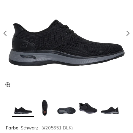
Farbe
Schwarz
(#
205651
BLK
)