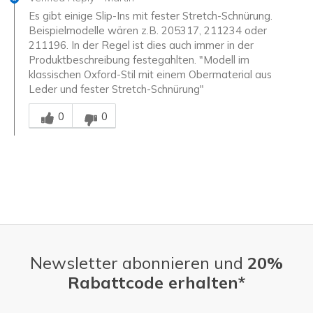
Es gibt einige Slip-Ins mit fester Stretch-Schnürung.
Beispielmodelle wären z.B. 205317, 211234 oder
211196. In der Regel ist dies auch immer in der
Produktbeschreibung festegahlten. "Modell im
klassischen Oxford-Stil mit einem Obermaterial aus
Leder und fester Stretch-Schnürung"
Mitarbeiter-Gutachter
0
0
Newsletter abonnieren und
20%
Rabattcode erhalten*