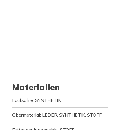
Materialien
Laufsohle: SYNTHETIK
Obermaterial: LEDER, SYNTHETIK, STOFF
Futter der Innensohle: STOFF