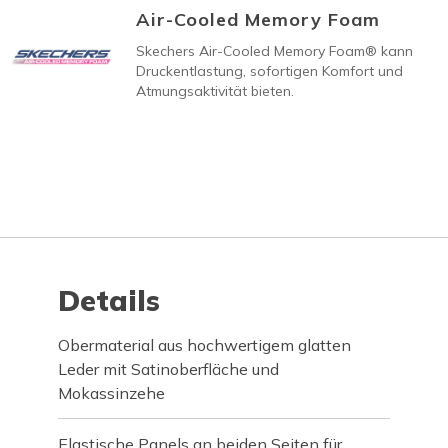
Air-Cooled Memory Foam
Skechers Air-Cooled Memory Foam® kann
Druckentlastung, sofortigen Komfort und
Atmungsaktivität bieten.
Details
Obermaterial aus hochwertigem glatten
Leder mit Satinoberfläche und
Mokassinzehe
Elastische Panels an beiden Seiten für