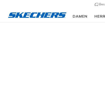
Bes
DAMEN
HER
Herren
Schuhe
Halbschuhe