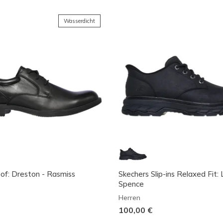
Wasserdicht
f: Dreston - Rasmiss
Skechers Slip-ins Relaxed Fit: 
Spence
Herren
100,00 €