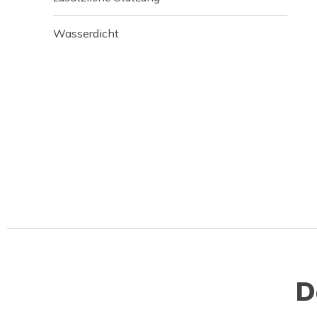
Wasserdicht
D