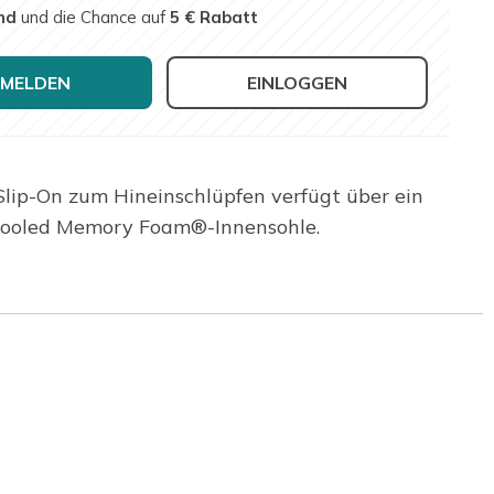
nd
und die Chance auf
5 € Rabatt
MELDEN
EINLOGGEN
 Slip-On zum Hineinschlüpfen verfügt über ein
-Cooled Memory Foam®-Innensohle.