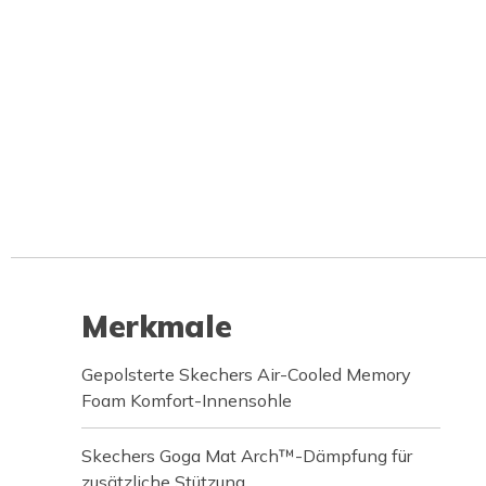
Merkmale
Gepolsterte Skechers Air-Cooled Memory
Foam Komfort-Innensohle
Skechers Goga Mat Arch™-Dämpfung für
zusätzliche Stützung