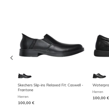
Skechers Slip-ins Relaxed Fit: Caswell -
Waterproo
Frantone
Herren
Herren
100,00 €
100,00 €