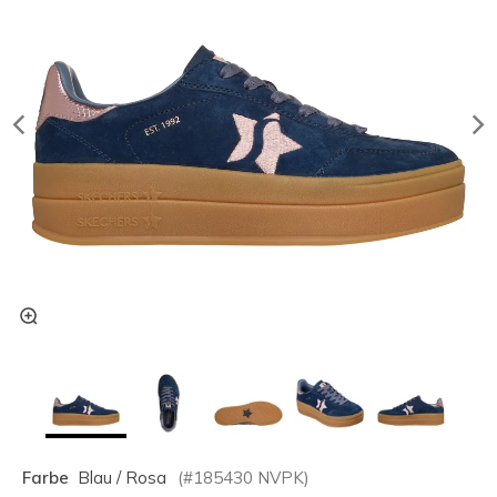
Farbe
Blau / Rosa
(#
185430
NVPK
)