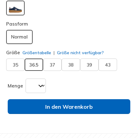
ausgewählt
Passform
Normal
Größe
Größentabelle
Größe nicht verfügbar?
35
36.5
37
38
39
43
Menge
In den Warenkorb