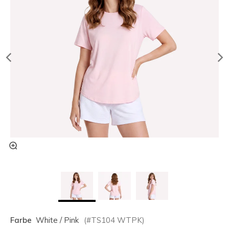
Farbe
White / Pink
(#
TS104
WTPK
)