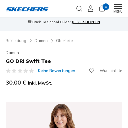
0
Men
MENU
🎒 Back To School Guide:
JETZT SHOPPEN
Bekleidung
Damen
Oberteile
Damen
GO DRI Swift Tee
Wunschliste
Keine Bewertungen
5 von 5 Kundenbewertungen
30,00 €
inkl. MwSt.